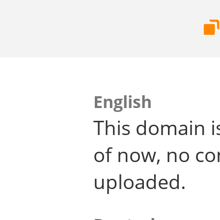
English
This domain i
of now, no co
uploaded.