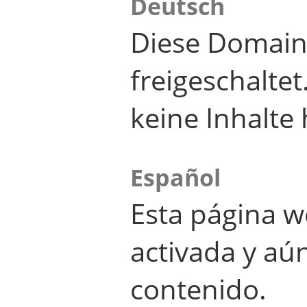
Deutsch
Diese Domain
freigeschalte
keine Inhalte 
Español
Esta página w
activada y aú
contenido.